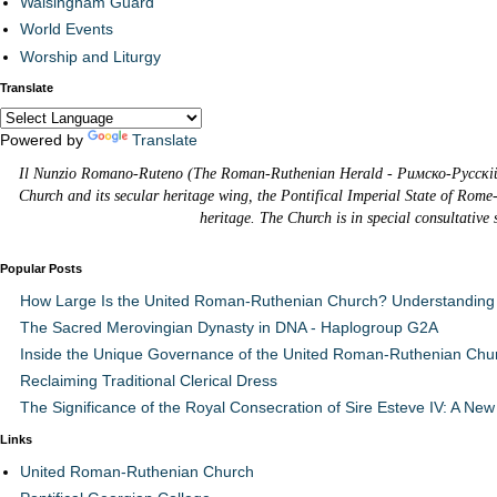
Walsingham Guard
World Events
Worship and Liturgy
Translate
Powered by
Translate
Il Nunzio Romano-Ruteno (The Roman-Ruthenian Herald - Римско-Русскій В
Church and its secular heritage wing, the Pontifical Imperial State of Rome
heritage. The Church is in special consultative
Popular Posts
How Large Is the United Roman-Ruthenian Church? Understanding 
The Sacred Merovingian Dynasty in DNA - Haplogroup G2A
Inside the Unique Governance of the United Roman-Ruthenian Chu
Reclaiming Traditional Clerical Dress
The Significance of the Royal Consecration of Sire Esteve IV: A New 
Links
United Roman-Ruthenian Church