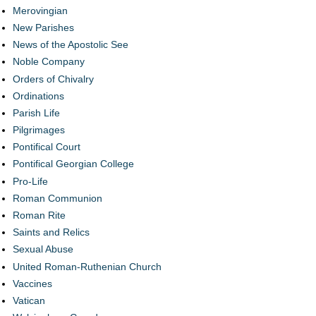
Merovingian
New Parishes
News of the Apostolic See
Noble Company
Orders of Chivalry
Ordinations
Parish Life
Pilgrimages
Pontifical Court
Pontifical Georgian College
Pro-Life
Roman Communion
Roman Rite
Saints and Relics
Sexual Abuse
United Roman-Ruthenian Church
Vaccines
Vatican