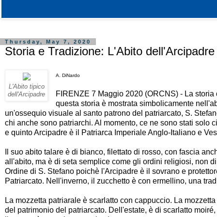
Thursday, May 7, 2020
Storia e Tradizione: L'Abito dell'Arcipadre
A. DiNardo
L'Abito tipico
FIRENZE 7 Maggio 2020 (ORCNS) - La storia del 
dell'Arcipadre
questa storia è mostrata simbolicamente nell'ab
un'ossequio visuale al santo patrono del patriarcato, S. Stefan
chi anche sono patriarchi. Al momento, ce ne sono stati solo c
e quinto Arcipadre è il Patriarca Imperiale Anglo-Italiano e Ve
Il suo abito talare è di bianco, filettato di rosso, con fascia an
all'abito, ma è di seta semplice come gli ordini religiosi, non 
Ordine di S. Stefano poichè l'Arcipadre è il sovrano e protettore 
Patriarcato. Nell'inverno, il zucchetto è con ermellino, una tra
La mozzetta patriarale è scarlatto con cappuccio. La mozzetta d
del patrimonio del patriarcato. Dell'estate, è di scarlatto moiré,