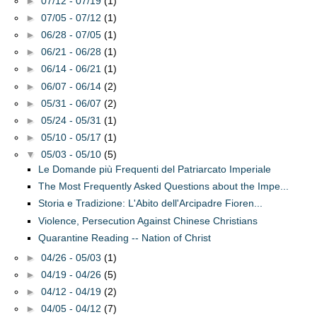
►
07/12 - 07/19
(1)
►
07/05 - 07/12
(1)
►
06/28 - 07/05
(1)
►
06/21 - 06/28
(1)
►
06/14 - 06/21
(1)
►
06/07 - 06/14
(2)
►
05/31 - 06/07
(2)
►
05/24 - 05/31
(1)
►
05/10 - 05/17
(1)
▼
05/03 - 05/10
(5)
Le Domande più Frequenti del Patriarcato Imperiale
The Most Frequently Asked Questions about the Impe...
Storia e Tradizione: L'Abito dell'Arcipadre Fioren...
Violence, Persecution Against Chinese Christians
Quarantine Reading -- Nation of Christ
►
04/26 - 05/03
(1)
►
04/19 - 04/26
(5)
►
04/12 - 04/19
(2)
►
04/05 - 04/12
(7)