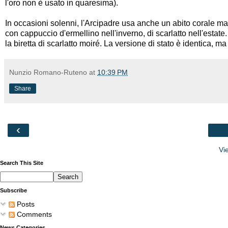
l'oro non è usato in quaresima).
In occasioni solenni, l'Arcipadre usa anche un abito corale 
con cappuccio d'ermellino nell'inverno, di scarlatto nell'estate.
la biretta di scarlatto moiré. La versione di stato è identica, m
Nunzio Romano-Ruteno
at
10:39 PM
Share
‹
Vi
Search This Site
Subscribe
Posts
Comments
News Categories